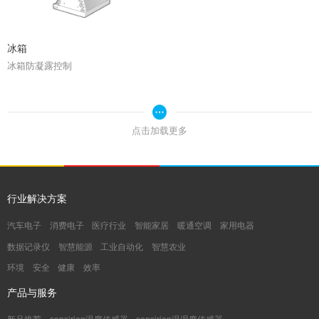
冰箱
冰箱防凝露控制
点击加载更多
行业解决方案
汽车电子
消费电子
医疗行业
智能家居
暖通空调
家用电器
数据记录仪
智慧能源
工业自动化
智慧农业
环境
安全
健康
效率
产品与服务