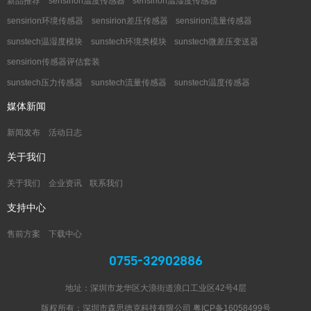
新品推荐
sensirion温度传感器
sensirion温湿度传感器
sensirion环境传感器
sensirion差压传感器
sensirion流量传感器
sunstech温湿度模块
sunstech环境类模块
sunstech微差压变送器
sensirion传感器评估套装
sunstech压力传感器
sunstech流量传感器
sunstech温度传感器
媒体新闻
新闻发布
活动日志
关于我们
关于我们
企业资讯
联系我们
支持中心
售前方案
下载中心
0755-32902886
地址：深圳市龙华区大浪街道浪口工业区42号4层
版权所有：深圳市森思德克科技有限公司
粤ICP备16058499号