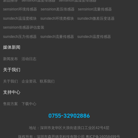
新品推荐
sensirion温度传感器
sensirion温湿度传感器
sensirion环境传感器
sensirion差压传感器
sensirion流量传感器
sunstech温湿度模块
sunstech环境类模块
sunstech微差压变送器
sensirion传感器评估套装
sunstech压力传感器
sunstech流量传感器
sunstech温度传感器
媒体新闻
新闻发布
活动日志
关于我们
关于我们
企业资讯
联系我们
支持中心
售前方案
下载中心
0755-32902886
地址：深圳市龙华区大浪街道浪口工业区42号4层
版权所有：深圳市森思德克科技有限公司
粤ICP备16058499号