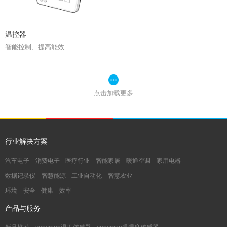
温控器
智能控制、提高能效
点击加载更多
行业解决方案
汽车电子
消费电子
医疗行业
智能家居
暖通空调
家用电器
数据记录仪
智慧能源
工业自动化
智慧农业
环境
安全
健康
效率
产品与服务