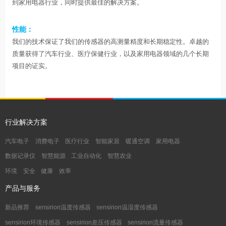
到家用电器行业，同时提供最佳的解决方案。
性能：
我们的技术保证了我们的传感器的高测量精度和长期稳定性。卓越的
质量获得了汽车行业、医疗保健行业，以及家用电器领域的几个长期
项目的证实。
行业解决方案
汽车电子
消费电子
医疗行业
智能家居
暖通空调
家用电器
数据记录仪
智慧能源
工业自动化
智慧农业
环境
安全
健康
效率
产品与服务
新品推荐
sensirion温度传感器
sensirion温湿度传感器
sensirion环境传感器
sensirion差压传感器
sensirion流量传感器