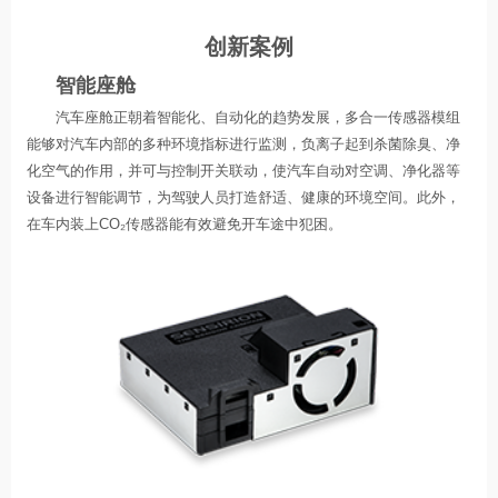
创新案例
智能座舱
汽车座舱正朝着智能化、自动化的趋势发展，多合一传感器模组
能够对汽车内部的多种环境指标进行监测，负离子起到杀菌除臭、净
化空气的作用，并可与控制开关联动，使汽车自动对空调、净化器等
设备进行智能调节，为驾驶人员打造舒适、健康的环境空间。此外，
在车内装上CO₂传感器能有效避免开车途中犯困。