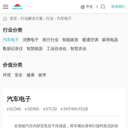
联系我们
中文
首页
行业解决方案
行业
汽车电子
行业分类
汽车电子
消费电子
医疗行业
智能家居
暖通空调
家用电器
数据记录仪
智慧能源
工业自动化
智慧农业
价值分类
环境
安全
健康
效率
汽车电子
SCD40
SEN55
STC32
SHT40A-FD1B
在智能汽车内部安装若干传感器，将车辆自身和行驶时路况的各