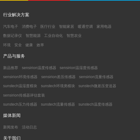
行业解决方案
汽车电子
消费电子
医疗行业
智能家居
暖通空调
家用电器
数据记录仪
智慧能源
工业自动化
智慧农业
环境
安全
健康
效率
产品与服务
新品推荐
sensirion温度传感器
sensirion温湿度传感器
sensirion环境传感器
sensirion差压传感器
sensirion流量传感器
sunstech温湿度模块
sunstech环境类模块
sunstech微差压变送器
sensirion传感器评估套装
sunstech压力传感器
sunstech流量传感器
sunstech温度传感器
媒体新闻
新闻发布
活动日志
关于我们