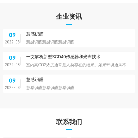
先进的过滤器监测
09
企业资讯
在需要清洁空气的地方，空气过滤器通常就在不远处。
2022-08
慧感识醛
09
慧感识醛慧感识醛慧感识醛
2022-08
一文解析新型SCD40传感器和光声技术
09
室内高CO2浓度通常是人类存在的结果。如果环境通风不良，我们的身体会吸入氧气并释放出CO2，该CO2会积聚在室内。
2022-08
慧感识醛
09
慧感识醛慧感识醛慧感识醛
2022-08
联系我们