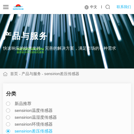
联系我们
中文
产品与服务
快速响应的技术支持，完善的解决方案，满足市场的各种需求
首页
产品与服务
sensirion差压传感器
分类
新品推荐
sensirion温度传感器
sensirion温湿度传感器
sensirion环境传感器
sensirion差压传感器