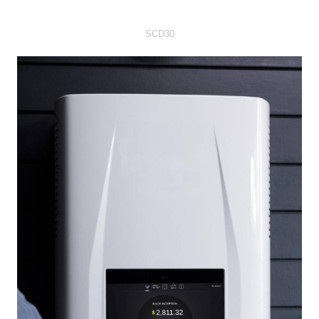
SCD30