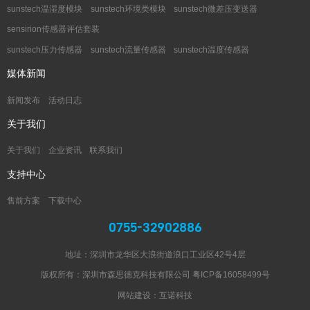
sunstech温湿度模块
sunstech环境类模块
sunstech微差压变送器
sensirion传感器评估套装
sunstech压力传感器
sunstech流量传感器
sunstech温度传感器
媒体新闻
新闻发布
活动日志
关于我们
关于我们
企业资讯
联系我们
支持中心
售前方案
下载中心
0755-32902886
地址：深圳市龙华区大浪街道浪口工业区42号4层
版权所有：深圳市森思德克科技有限公司
粤ICP备16058499号
网站建设：互诺科技