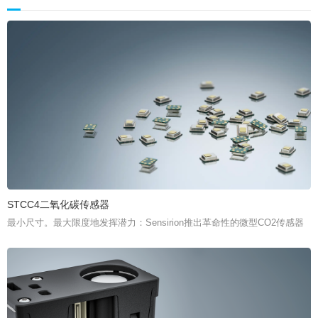
STCC4二氧化碳传感器
最小尺寸。最大限度地发挥潜力：Sensirion推出革命性的微型CO2传感器