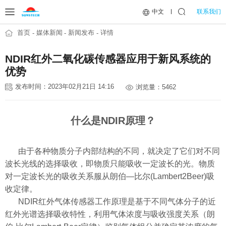
联系我们
中文
首页
媒体新闻
新闻发布
详情
NDIR红外二氧化碳传感器应用于新风系统的
优势
发布时间：2023年02月21日 14:16
浏览量：5462
什么是NDIR原理？
由于各种物质分子内部结构的不同，就决定了它们对不同
波长光线的选择吸收，即物质只能吸收一定波长的光。物质
对一定波长光的吸收关系服从朗伯—比尔(Lambert2Beer)吸
收定律。
NDIR红外气体传感器工作原理是基于不同气体分子的
近
红外光谱
选择吸收特性，利用气体浓度与吸收强度关系（朗