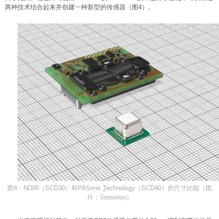
两种技术结合起来并创建一种新型的传感器（图4）。
图4：NDIR（SCD30）和PASens
T
echnology（SCD40）的尺寸比较（图
片：Sensirion）