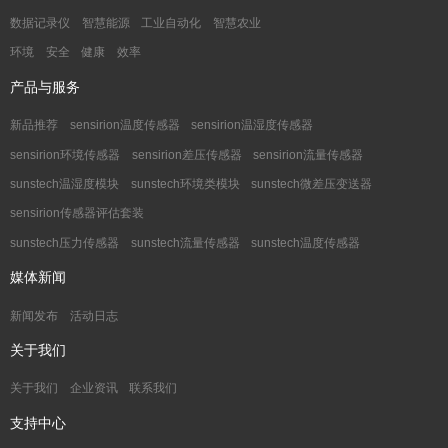
数据记录仪
智慧能源
工业自动化
智慧农业
环境
安全
健康
效率
产品与服务
新品推荐
sensirion温度传感器
sensirion温湿度传感器
sensirion环境传感器
sensirion差压传感器
sensirion流量传感器
sunstech温湿度模块
sunstech环境类模块
sunstech微差压变送器
sensirion传感器评估套装
sunstech压力传感器
sunstech流量传感器
sunstech温度传感器
媒体新闻
新闻发布
活动日志
关于我们
关于我们
企业资讯
联系我们
支持中心