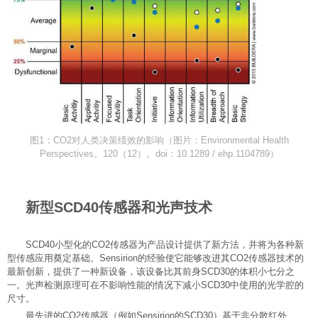
图1：CO2对人类决策绩效的影响（图片：Environmental Health
Perspectives。120（12）。doi：10.1289 / ehp.1104789）
新型SCD40传感器和光声技术
SCD40小型化的CO2传感器为产品设计提供了新方法，并将为各种新
型传感应用奠定基础。Sensirion的经验使它能够改进其CO2传感器技术的
最新创新，提供了一种新设备，该设备比其前身SCD30的体积小七分之
一。光声检测原理可在不影响性能的情况下减小SCD30中使用的光学腔的
尺寸。
最先进的CO2传感器（例如Sensirion的SCD30）基于非分散红外