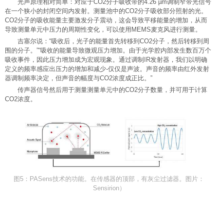
光声原理相对简单：对应于CO2分子吸收带的4.26 µm调制窄带光信号
在一个狭小的封闭空间内发射。测量池中的CO2分子吸收部分照射的光。
CO2分子的吸收能量主要激发分子震动，这会导致平移能量的增加，从而
导致测量单元中压力的周期性变化，可以使用MEMS麦克风进行测量。
吉塞尔说：“吸收后，光子的能量首先转移到CO2分子，然后转移到周
围的分子。”“吸收的能量导致微观压力增加。由于光学腔内部发生数百万个
吸收事件，因此压力增加成为宏观现象。通过调制IR发射器，我们以明确
定义的频率感应出压力的增加和减少-仅仅是声波。声音的频率由红外发射
器调制频率决定，但声音的幅度与CO2浓度成正比。”
传声器信号然后用于测量测量单元中的CO2分子数量，并可用于计算
CO2浓度。
图5：PASens技术的功能。在传感器的顶部，有灰尘过滤器。图片：
Sensirion）