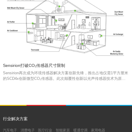
Sensirion打破CO₂传感器尺寸限制
Sensirion再次成为环境传感器解决方案创新先锋，推出占地仅需1平方厘米
的SCD4x创新微型CO₂传感器。此次颠覆性创新以光声传感器技术为原
理，尺寸降至最小的同时保证性能最优化，为更多集成和应用开辟新的空
间。SCD4x具有无与伦比的高性价比，尤其适合批量生产和成本敏感应
用。
行业解决方案
汽车电子
消费电子
医疗行业
智能家居
暖通空调
家用电器