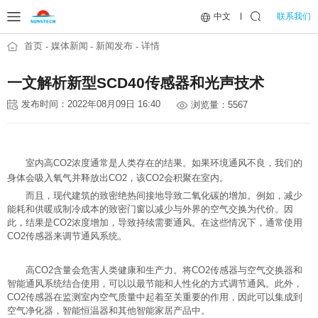
联系我们
中文
首页
媒体新闻
新闻发布
详情
一文解析新型SCD40传感器和光声技术
发布时间：2022年08月09日 16:40
浏览量：5567
室内高CO2浓度通常是人类存在的结果。如果环境通风不良，我们的
身体会吸入氧气并释放出CO2，该CO2会积聚在室内。
而且，现代建筑的致密绝热间接地导致二氧化碳的增加。例如，减少
能耗和供暖或制冷成本的致密门窗以减少与外界的空气交换为代价。因
此，结果是CO2浓度增加，导致持续需要通风。在这些情况下，通常使用
CO2传感器来调节通风系统。
高CO2含量会危害人类健康和生产力。将CO2传感器与空气交换器和
智能通风系统结合使用，可以以最节能和人性化的方式调节通风。此外，
CO2传感器在监测室内空气质量中起着至关重要的作用，因此可以集成到
空气净化器，智能恒温器和其他智能家居产品中。