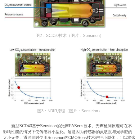
图2：SCD30技术（图片：Sensirion）
图3：NDIR原理（图片：Sensirion）
新型SCD40基于Sensirion的光声PASens技术。光声检测原理可在不
影响性能的情况下使传感器小型化。这是因为传感器的灵敏度与光学腔的
大小无关。通过同时使用Sensirion的CMOSens技术进行小型化，可以将这